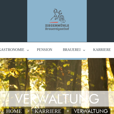
GASTRONOMIE
PENSION
BRAUEREI
KARRIERE
VERWALTUNG
VERWALTUNG
HOME
KARRIERE