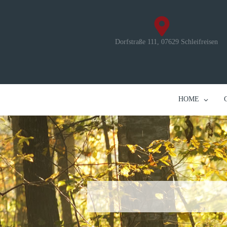
Dorfstraße 111, 07629 Schleifreisen
HOME