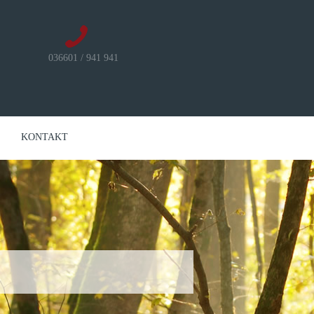
036601 / 941 941
KONTAKT