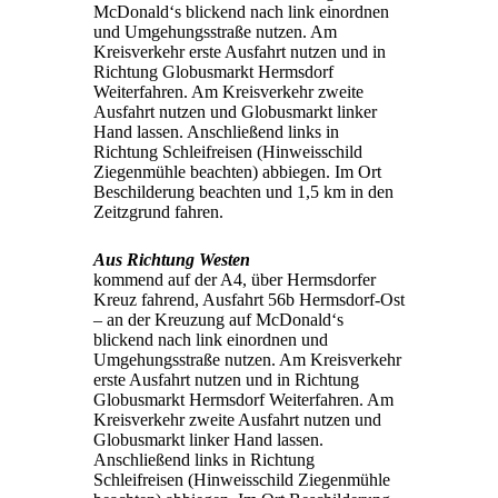
McDonald‘s blickend nach link einordnen
und Umgehungsstraße nutzen. Am
Kreisverkehr erste Ausfahrt nutzen und in
Richtung Globusmarkt Hermsdorf
Weiterfahren. Am Kreisverkehr zweite
Ausfahrt nutzen und Globusmarkt linker
Hand lassen. Anschließend links in
Richtung Schleifreisen (Hinweisschild
Ziegenmühle beachten) abbiegen. Im Ort
Beschilderung beachten und 1,5 km in den
Zeitzgrund fahren.
Aus Richtung Westen
kommend auf der A4, über Hermsdorfer
Kreuz fahrend, Ausfahrt 56b Hermsdorf-Ost
– an der Kreuzung auf McDonald‘s
blickend nach link einordnen und
Umgehungsstraße nutzen. Am Kreisverkehr
erste Ausfahrt nutzen und in Richtung
Globusmarkt Hermsdorf Weiterfahren. Am
Kreisverkehr zweite Ausfahrt nutzen und
Globusmarkt linker Hand lassen.
Anschließend links in Richtung
Schleifreisen (Hinweisschild Ziegenmühle