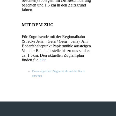
beachten) abbiegen. Im Ort Beschilderung
beachten und 1,5 km in den Zeitzgrund
fahren.
MIT DEM ZUG
Für Zugreisende mit der Regionalbahn
(Strecke Jena – Gera / Gera – Jena): Am
Bedarfshaltepunkt Papiermühle aussteigen.
Von der Bahnhaltestelle bis zu uns sind es
ca. 1,5km. Den aktuellen Zugfahrplan
finden Sie
hier.
Brauereigasthof Ziegenmühle auf der Karte
ansehen