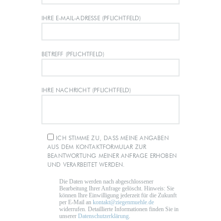
IHRE E-MAIL-ADRESSE (PFLICHTFELD)
BETREFF (PFLICHTFELD)
IHRE NACHRICHT (PFLICHTFELD)
ICH STIMME ZU, DASS MEINE ANGABEN
AUS DEM KONTAKTFORMULAR ZUR
BEANTWORTUNG MEINER ANFRAGE ERHOBEN
UND VERARBEITET WERDEN.
Die Daten werden nach abgeschlossener
Bearbeitung Ihrer Anfrage gelöscht. Hinweis: Sie
können Ihre Einwilligung jederzeit für die Zukunft
per E-Mail an
kontakt@ziegenmuehle.de
widerrufen. Detaillierte Informationen finden Sie in
unserer
Datenschutzerklärung
.