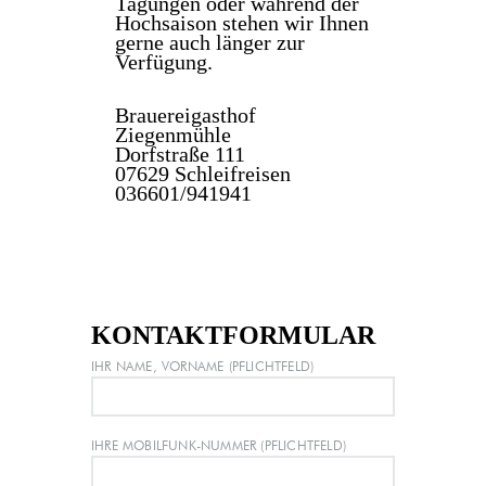
Tagungen oder während der
Hochsaison stehen wir Ihnen
gerne auch länger zur
Verfügung.
Brauereigasthof
Ziegenmühle
Dorfstraße 111
07629 Schleifreisen
036601/941941
KONTAKTFORMULAR
IHR NAME, VORNAME (PFLICHTFELD)
IHRE MOBILFUNK-NUMMER (PFLICHTFELD)