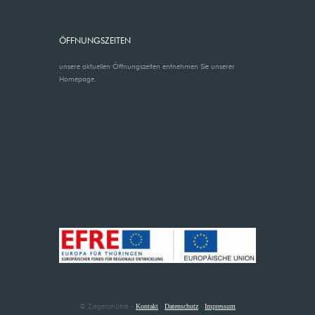
ÖFFNUNGSZEITEN
unsere aktuellen Öffnungszeiten entnehmen Sie unserer
Homepage.
© Ziegenmühle -
·
·
Kontakt
Datenschutz
Impressum