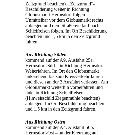
Zeitzgrund beachten). „Zeitzgrund“-
Beschilderung weiter in Richtung
Globusmarkt Hermsdorf folgen.
Unmittelbar vor dem Globusmarkt rechts
abbiegen und dem Straßenverlauf nach
Schleifreisen folgen. Im Ort Beschilderung
beachten und 1,5 km in den Zeitzgrund
fahren.
Aus Richtung Süden
kommend auf der A9, Ausfahrt 25a,
Hermsdorf-Süd – in Richtung Hermsdorf
Weiterfahren. Im Ort den Globusmarkt
linkssehend bis zum Kreisverkehr fahren
und diesen an der 3 Ausfahrt verlassen. Am
Globusmarkt weiterhin vorbeifahren und
links in Richtung Schleifreisen
(Hinweisschild Ziegenmühle beachten)
abbiegen. Im Ort Beschilderung beachten
und 1,5 km in den Zeitzgrund fahren.
Aus Richtung Osten
kommend auf der A4, Ausfahrt 56b,
Hermsdorf-Ost – an der Kreuzung auf