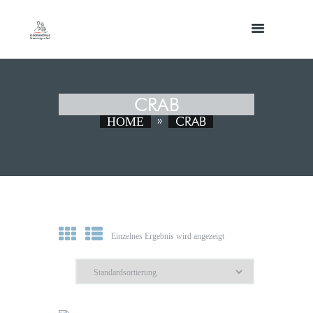
CRAB
CRAB
HOME
Einzelnes Ergebnis wird angezeigt