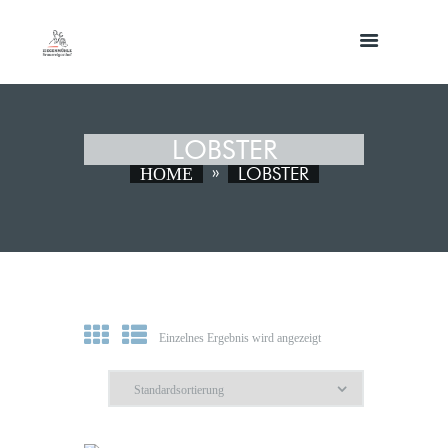
LOBSTER
LOBSTER
HOME
Einzelnes Ergebnis wird angezeigt