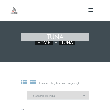
TUNA
TUNA
HOME
Einzelnes Ergebnis wird angezeigt