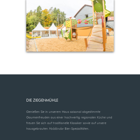
DIE ZIEGENMÜHLE
Genießen Sie in unserem Haus saisonal abgestimmte
Gaumenfreuden aus einer hochwertig regionalen Küche und
freuen Sie sich auf traditionelle Klassiker sowie auf unsere
hausgebrauten
Holzländer
Bier-Spezialitäten.