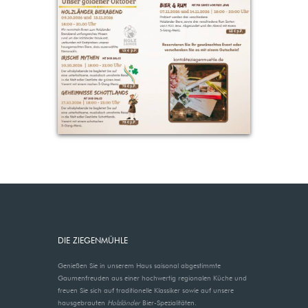
DIE ZIEGENMÜHLE
Genießen Sie in unserem Haus saisonal abgestimmte
Gaumenfreuden aus einer hochwertig regionalen Küche und
freuen Sie sich auf traditionelle Klassiker sowie auf unsere
hausgebrauten
Holzländer
Bier-Spezialitäten.