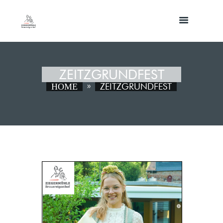
ZEITZGRUNDFEST
ZEITZGRUNDFEST
HOME